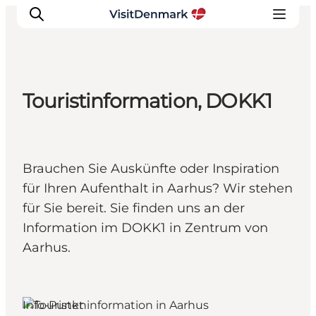
Touristinformation, DOKK1
Inspiration
Regionen
Erlebnisse
Brauchen Sie Auskünfte oder Inspiration
Unterkünfte
für Ihren Aufenthalt in Aarhus? Wir stehen
Reiseplanung
für Sie bereit. Sie finden uns an der
Information im DOKK1 in Zentrum von
Aarhus.
Aarhus, Ostjütland
Info-Punkt