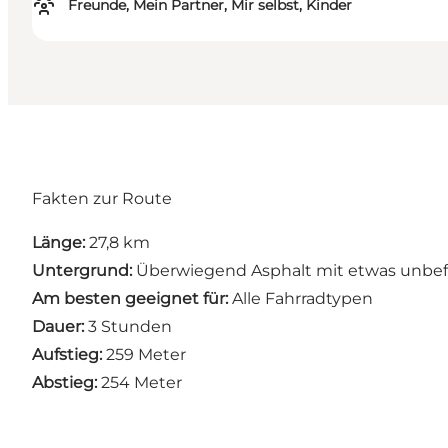
Freunde, Mein Partner, Mir selbst, Kinder
Fakten zur Route
Länge:
27,8 km
Untergrund:
Überwiegend Asphalt mit etwas unbefe
Am besten geeignet für:
Alle Fahrradtypen
Dauer:
3 Stunden
Aufstieg:
259 Meter
Abstieg:
254 Meter