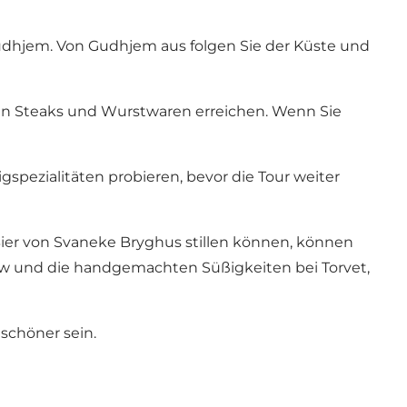
udhjem. Von Gudhjem aus folgen Sie der Küste und
hen Steaks und Wurstwaren erreichen. Wenn Sie
ezialitäten probieren, bevor die Tour weiter
Bier von Svaneke Bryghus stillen können, können
ülow und die handgemachten Süßigkeiten bei Torvet,
schöner sein.