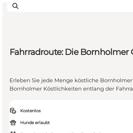
Inspiration
Fahrradroute: Die Bornholmer
Regionen
Erlebnisse
Unterkünfte
Erleben Sie jede Menge köstliche Bornholmer
Reiseplanung
Bornholmer Köstlichkeiten entlang der Fahrr
Kostenlos
Hunde erlaubt