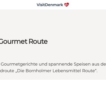
 Gourmet Route
 Gourmetgerichte und spannende Speisen aus dem
adroute „Die Bornholmer Lebensmittel Route“.