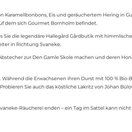
von Karamellbonbons, Eis und geräuchertem Hering in G
auf dem sich Gourmet Bornholm befindet.
is Sie die legendäre Hallegård Gårdbutik mit himmlisc
eiter in Richtung Svaneke.
bstecher zur Den Gamle Skole machen und deren Honigsp
en. Während die Erwachsenen ihren Durst mit 100 % Bio-
n. Probieren Sie auch das köstliche Lakritz von Johan B
vaneke-Räucherei enden – ein Tag im Sattel kann nicht 