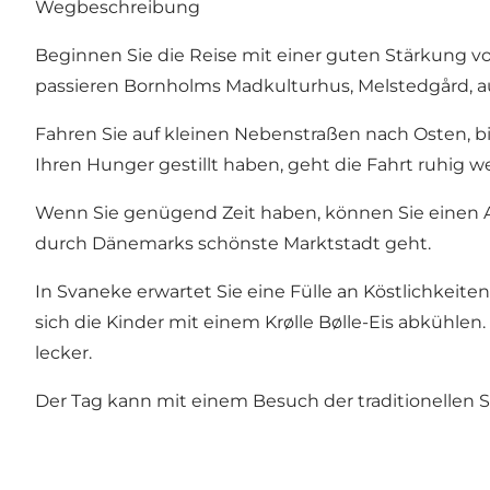
Wegbeschreibung
Beginnen Sie die Reise mit einer guten Stärkung 
passieren Bornholms Madkulturhus, Melstedgård, 
Fahren Sie auf kleinen Nebenstraßen nach Osten, b
Ihren Hunger gestillt haben, geht die Fahrt ruhig w
Wenn Sie genügend Zeit haben, können Sie einen A
durch Dänemarks schönste Marktstadt geht.
In Svaneke erwartet Sie eine Fülle an Köstlichkeit
sich die Kinder mit einem Krølle Bølle-Eis abkühle
lecker.
Der Tag kann mit einem Besuch der traditionellen S