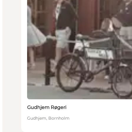
Gudhjem Røgeri
Gudhjem, Bornholm