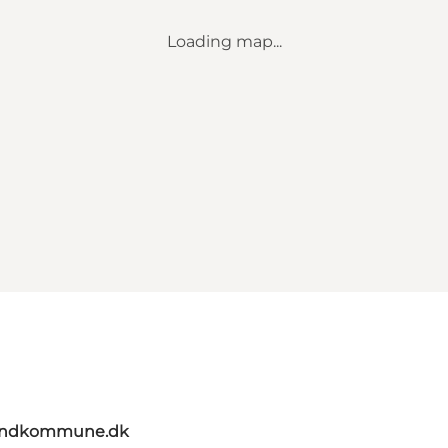
Loading map...
landkommune.dk