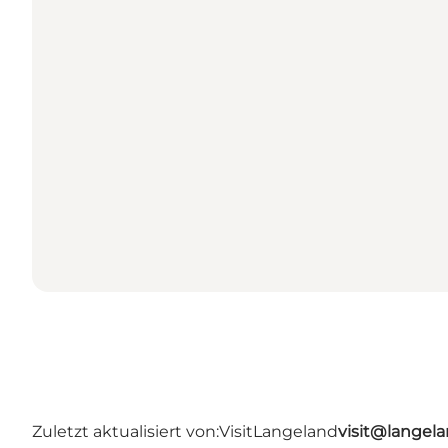
Zuletzt aktualisiert von:
VisitLangeland
visit@lange