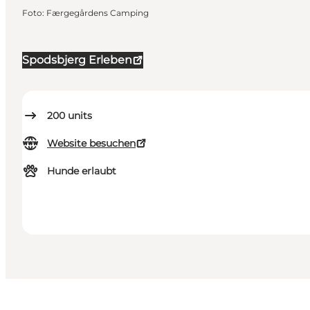
Foto
:
Færgegårdens Camping
Spodsbjerg Erleben
200
units
Website besuchen
Hunde erlaubt