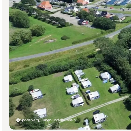
Spodsbjerg, Fünen und die Inseln