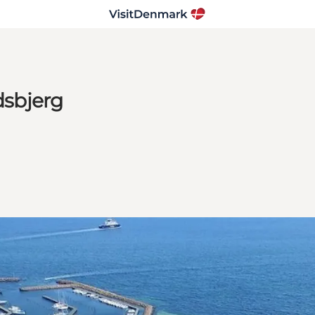
sbjerg