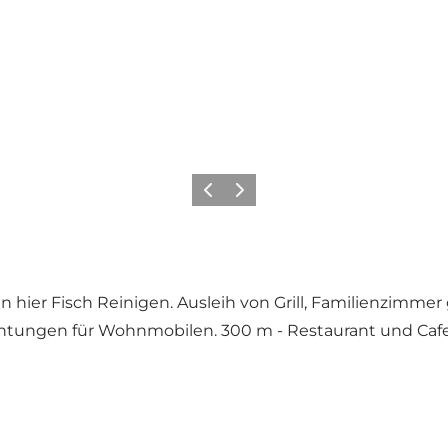
Zurück
Weiter
en hier Fisch Reinigen. Ausleih von Grill, Familienzimm
htungen für Wohnmobilen. 300 m - Restaurant und Cafet