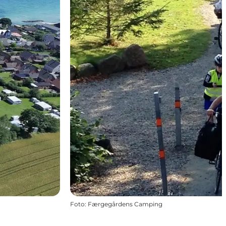
Foto
:
Færgegårdens Camping