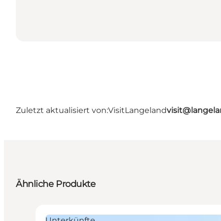
Zuletzt aktualisiert von:
VisitLangeland
visit@lange
Ähnliche Produkte
Unterkünfte