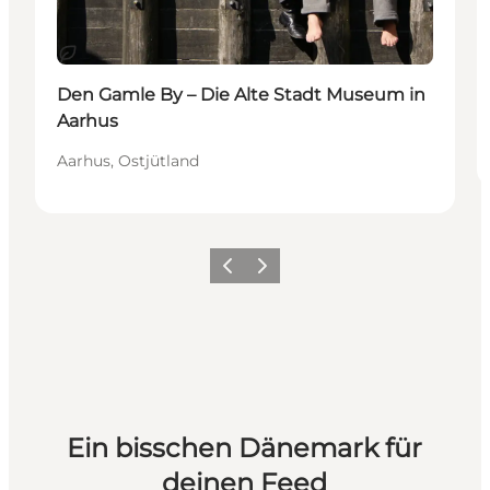
Nachhaltig
Den Gamle By – Die Alte Stadt Museum in
Aarhus
Aarhus, Ostjütland
Zurück
Weiter
Ein bisschen Dänemark für
deinen Feed