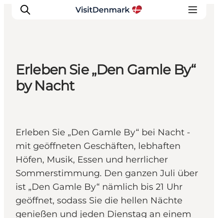
Erleben Sie „Den Gamle By“
Inspiration
by Nacht
Regionen
Erlebnisse
Unterkünfte
Erleben Sie „Den Gamle By“ bei Nacht -
Reiseplanung
mit geöffneten Geschäften, lebhaften
Höfen, Musik, Essen und herrlicher
Sommerstimmung. Den ganzen Juli über
ist „Den Gamle By“ nämlich bis 21 Uhr
geöffnet, sodass Sie die hellen Nächte
genießen und jeden Dienstag an einem