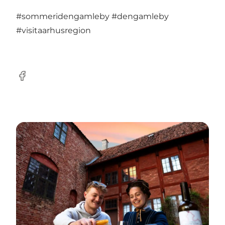
#sommeridengamleby
#dengamleby
#visitaarhusregion
Facebook