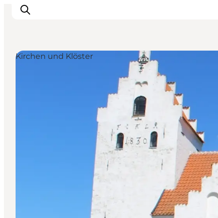
Kirchen und Klöster
Inspiration
Regionen
Erlebnisse
Unterkünfte
Reiseplanung