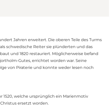
dert Jahren erweitert. Die oberen Teile des Turms
als schwedische Reiter sie plünderten und das
aut und 1820 restauriert. Möglicherweise befand
jortholm-Gutes, errichtet worden war. Seine
olge von Piraterie und konnte weder lesen noch
hr 1520, welche ursprünglich ein Marienmotiv
Christus ersetzt worden.