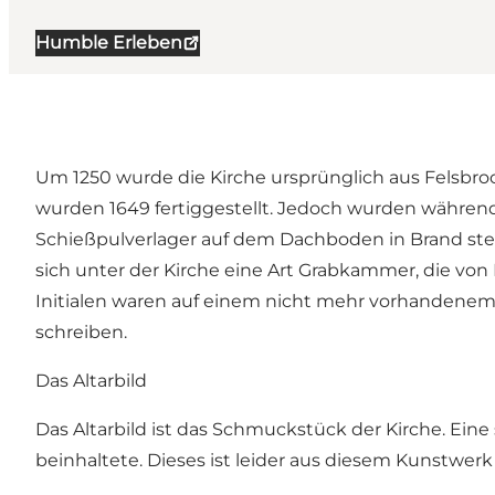
Humble Erleben
Um 1250 wurde die Kirche ursprünglich aus Felsbro
wurden 1649 fertiggestellt. Jedoch wurden während
Schießpulverlager auf dem Dachboden in Brand stec
sich unter der Kirche eine Art Grabkammer, die von
Initialen waren auf einem nicht mehr vorhandenem 
schreiben.
Das Altarbild
Das Altarbild ist das Schmuckstück der Kirche. Ein
beinhaltete. Dieses ist leider aus diesem Kunstwe