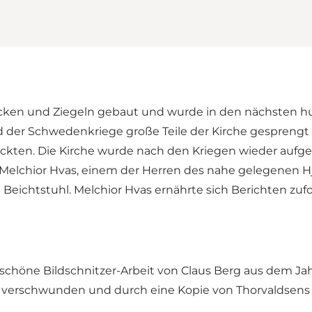
cken und Ziegeln gebaut und wurde in den nächsten hun
 der Schwedenkriege große Teile der Kirche gesprengt 
kten. Die Kirche wurde nach den Kriegen wieder aufgeb
 Melchior Hvas, einem der Herren des nahe gelegenen H
Beichtstuhl. Melchior Hvas ernährte sich Berichten zuf
e schöne Bildschnitzer-Arbeit von Claus Berg aus dem Ja
rk verschwunden und durch eine Kopie von Thorvaldsens 