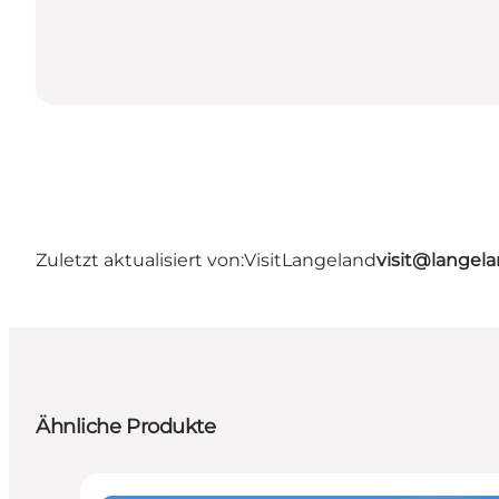
Zuletzt aktualisiert von:
VisitLangeland
visit@lange
Ähnliche Produkte