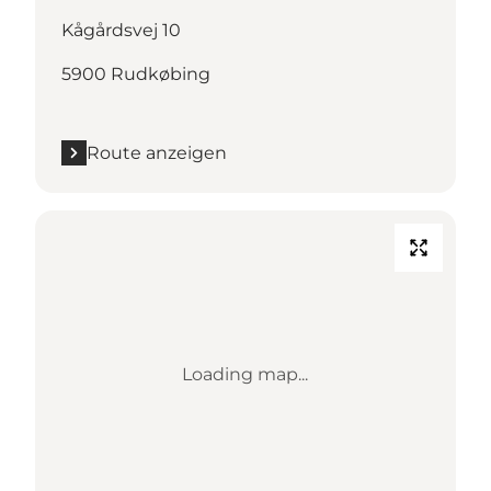
Kågårdsvej 10
5900 Rudkøbing
Route anzeigen
Loading map...