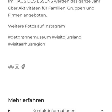
Im HAUS DES ESSENS werden das ganze Jahr
über Aktivitäten für Familien, Gruppen und
Firmen angeboten.
Weitere Fotos auf Instagram
#detgrønnemuseum
#visitdjursland
#visitaarhusregion
TripAdvisor
Instagram
Facebook
Mehr erfahren
Kontaktinformationen