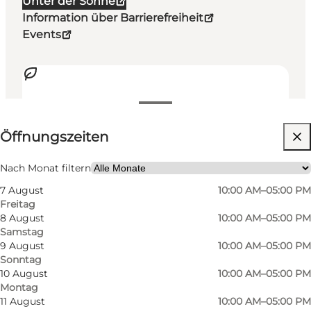
Unter der Sonne
Information über Barrierefreiheit
Events
Öffnungszeiten anzeigen
Öffnungszeiten
Barrierefreiheit
Website besuchen
Nach Monat filtern
7 August
10:00 AM–05:00 PM
Hunde erlaubt
Freitag
8 August
10:00 AM–05:00 PM
Samstag
9 August
10:00 AM–05:00 PM
Sonntag
10 August
10:00 AM–05:00 PM
Montag
11 August
10:00 AM–05:00 PM