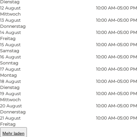
Dienstag
12 August
10:00 AM–05:00 PM
Mittwoch
13 August
10:00 AM–05:00 PM
Donnerstag
14 August
10:00 AM–05:00 PM
Freitag
15 August
10:00 AM–05:00 PM
Samstag
16 August
10:00 AM–05:00 PM
Sonntag
17 August
10:00 AM–05:00 PM
Montag
18 August
10:00 AM–05:00 PM
Dienstag
19 August
10:00 AM–05:00 PM
Foto
:
Det Grønne Museum
Foto
:
Mittwoch
20 August
10:00 AM–05:00 PM
Donnerstag
Zurück
Weiter
21 August
10:00 AM–05:00 PM
Freitag
Mehr laden