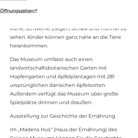
Öffnungszeiten
Auf den Feldern rund um das Museum sind
ursprüngliche dänische Haustierrassen wie
Kühe, Schweine, Ziegen, Schafe und Hühner zu
sehen. Kinder können ganz nahe an die Tiere
herankommen.
Das Museum umfasst auch einen
landwirtschaftsbotanischen Garten mit
Hopfengarten und Apfelplantagen mit 281
ursprünglichen dänischen Apfelsorten.
Außerdem verfügt das Museum über große
Spielplätze drinnen und draußen.
Ausstellung zur Geschichte der Ernährung
Im „Madens Hus“ (Haus der Ernährung) des