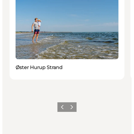
Øster Hurup Strand
Zurück
Weiter