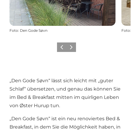
Foto
:
Den Gode Søvn
Foto
:
Zurück
Weiter
„Den Gode Søvn“ lässt sich leicht mit „guter
Schlaf“ übersetzen, und genau das können Sie
im Bed & Breakfast mitten im quirligen Leben
von Øster Hurup tun.
„Den Gode Søvn“ ist ein neu renoviertes Bed &
Breakfast, in dem Sie die Möglichkeit haben, in