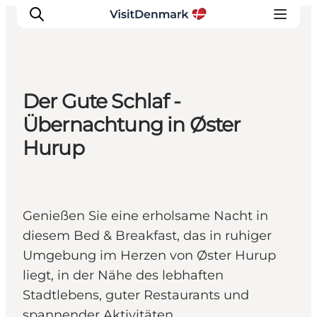
Der Gute Schlaf -
Inspiration
Übernachtung in Øster
Regionen
Hurup
Erlebnisse
Unterkünfte
Reiseplanung
Genießen Sie eine erholsame Nacht in
diesem Bed & Breakfast, das in ruhiger
Umgebung im Herzen von Øster Hurup
liegt, in der Nähe des lebhaften
Stadtlebens, guter Restaurants und
spannender Aktivitäten.