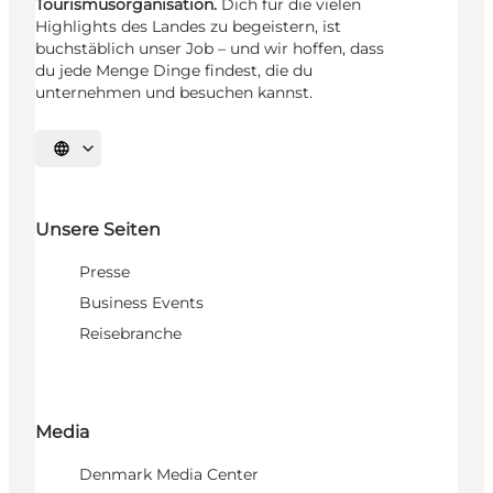
Tourismusorganisation.
Dich für die vielen
Highlights des Landes zu begeistern, ist
buchstäblich unser Job – und wir hoffen, dass
du jede Menge Dinge findest, die du
unternehmen und besuchen kannst.
Sprache auswählen
Unsere Seiten
Presse
Business Events
Reisebranche
Media
Denmark Media Center