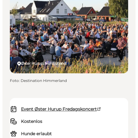
Øster Hurup, Nordjütland
Foto
:
Destination Himmerland
Event Øster Hurup Fredagskoncert
Kostenlos
Hunde erlaubt