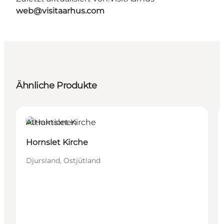
web@visitaarhus.com
Ähnliche Produkte
Attraktionen
Hornslet Kirche
Djursland, Ostjütland