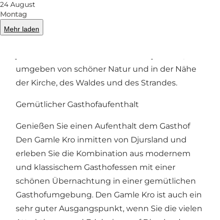
24 August
Montag
Dänische Gasthof-Traditionen
Mehr laden
Den Gamle Kro liegt mitten in der
jütländischen Stadt Hornslet auf Djursland,
umgeben von schöner Natur und in der Nähe
der Kirche, des Waldes und des Strandes.
Gemütlicher Gasthofaufenthalt
Genießen Sie einen Aufenthalt dem Gasthof
Den Gamle Kro inmitten von Djursland und
erleben Sie die Kombination aus modernem
und klassischem Gasthofessen mit einer
schönen Übernachtung in einer gemütlichen
Gasthofumgebung. Den Gamle Kro ist auch ein
sehr guter Ausgangspunkt, wenn Sie die vielen