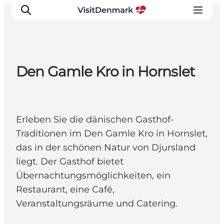
Den Gamle Kro in Hornslet
Inspiration
Regionen
Erlebnisse
Erleben Sie die dänischen Gasthof-
Unterkünfte
Traditionen im Den Gamle Kro in Hornslet,
Reiseplanung
das in der schönen Natur von Djursland
liegt. Der Gasthof bietet
Übernachtungsmöglichkeiten, ein
Restaurant, eine Café,
Veranstaltungsräume und Catering.