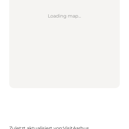
Loading map...
Zuletzt aktualisiert von:
VisitAarhus