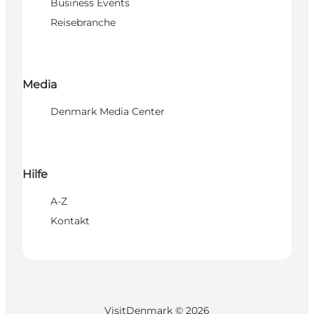
Business Events
Reisebranche
Media
Denmark Media Center
Hilfe
A-Z
Kontakt
VisitDenmark ©
2026