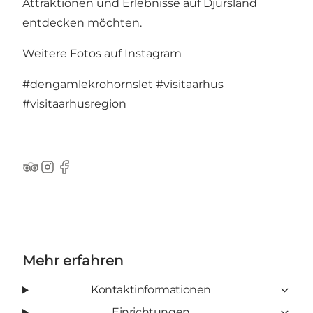
Attraktionen und Erlebnisse auf Djursland
entdecken möchten.
Weitere Fotos auf Instagram
#dengamlekrohornslet
#visitaarhus
#visitaarhusregion
TripAdvisor
Instagram
Facebook
Mehr erfahren
Kontaktinformationen
Einrichtungen