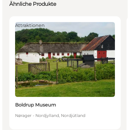
Ähnliche Produkte
Attraktionen
Boldrup Museum
Nørager - Nordjylland, Nordjütland