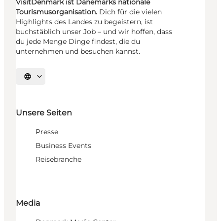
VisitDenmark ist Dänemarks nationale
Tourismusorganisation.
Dich für die vielen
Highlights des Landes zu begeistern, ist
buchstäblich unser Job – und wir hoffen, dass
du jede Menge Dinge findest, die du
unternehmen und besuchen kannst.
Sprache auswählen
Unsere Seiten
Presse
Business Events
Reisebranche
Media