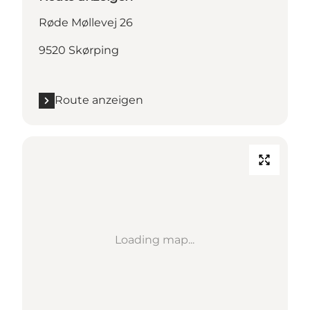
Røde Møllevej 26
9520 Skørping
Route anzeigen
Loading map...