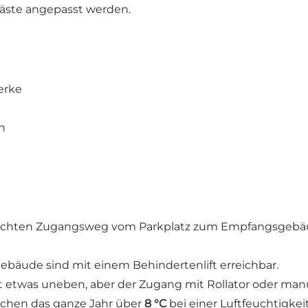
Gäste angepasst werden.
erke
n
rechten Zugangsweg vom Parkplatz zum Empfangsgebä
ebäude sind mit einem Behindertenlift erreichbar.
 etwas uneben, aber der Zugang mit Rollator oder manue
chen das ganze Jahr über
8 °C
bei einer Luftfeuchtigkei