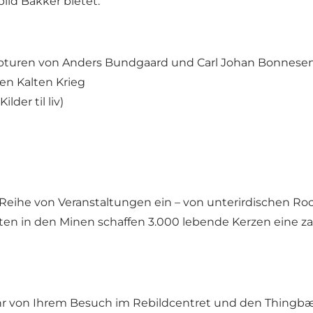
bild Bakker bietet.
pturen von Anders Bundgaard und Carl Johan Bonnese
en Kalten Krieg
der til liv)
er Reihe von Veranstaltungen ein – von unterirdischen 
sten in den Minen schaffen 3.000 lebende Kerzen eine z
 von Ihrem Besuch im Rebildcentret und den Thingbæk