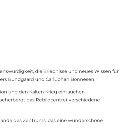
nswürdigkeit, die Erlebnisse und neues Wissen für
nders Bundgaard und Carl Johan Bonnesen.
gion und den Kalten Krieg eintauchen –
 beherbergt das Rebildcentret verschiedene
elände des Zentrums, das eine wunderschöne