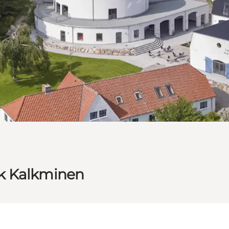
æk Kalkminen