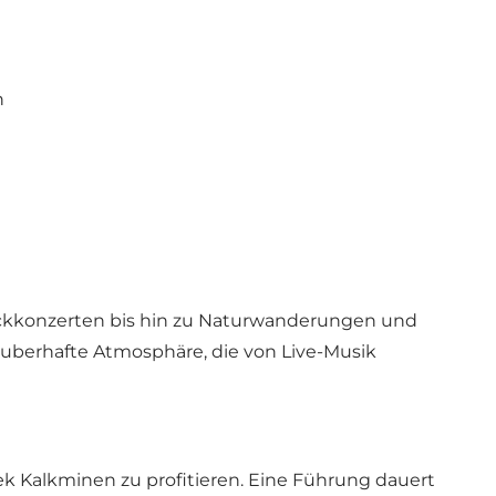
n
Rockkonzerten bis hin zu Naturwanderungen und
auberhafte Atmosphäre, die von Live-Musik
 Kalkminen zu profitieren. Eine Führung dauert