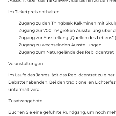
Aussicht über das Tal Gravlev Ådal bis hin zu den Re
Im Ticketpreis enthalten:
Zugang zu den Thingbæk Kalkminen mit Skul
Zugang zur 700 m² großen Ausstellung über d
Zugang zur Ausstellung „Quellen des Lebens“ (Kil
Zugang zu wechselnden Ausstellungen
Zugang zum Naturgelände des Rebildcentret
Veranstaltungen
Im Laufe des Jahres lädt das Rebildcentret zu ein
Debattenabenden. Bei den traditionellen Lichterfe
untermalt wird.
Zusatzangebote
Buchen Sie eine geführte Rundgang, um noch mehr