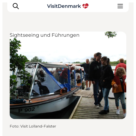
Sightseeing und Führungen
Inspiration
Regionen
Erlebnisse
Unterkünfte
Reiseplanung
Foto
:
Visit Lolland-Falster