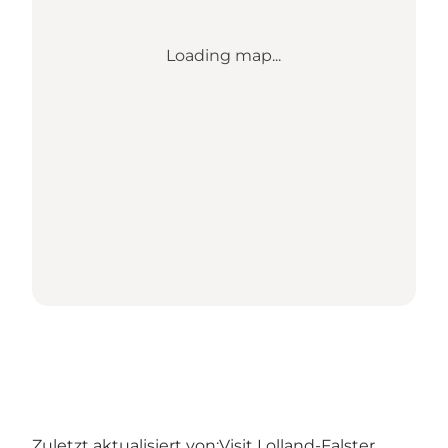
Loading map...
Zuletzt aktualisiert von:
Visit Lolland-Falster