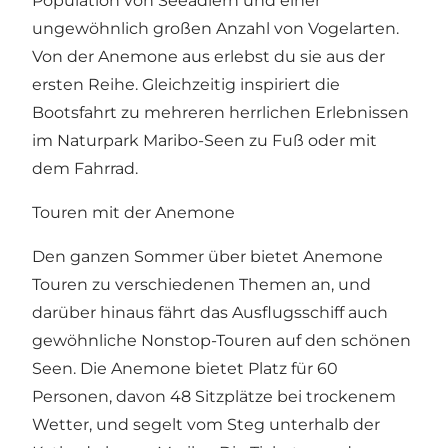
Population von Seeadlern und einer
ungewöhnlich großen Anzahl von Vogelarten
.
Von der Anemone aus erlebst du sie aus der
ersten Reihe. Gleichzeitig inspiriert die
Bootsfahrt zu mehreren herrlichen Erlebnissen
im
Naturpark Maribo-Seen
zu Fuß oder mit
dem Fahrrad.
Touren mit der Anemone
Den ganzen Sommer über bietet Anemone
Touren zu verschiedenen Themen an, und
darüber hinaus fährt das Ausflugsschiff auch
gewöhnliche Nonstop-Touren auf den schönen
Seen. Die Anemone bietet Platz für 60
Personen, davon 48 Sitzplätze bei trockenem
Wetter, und segelt vom Steg unterhalb der