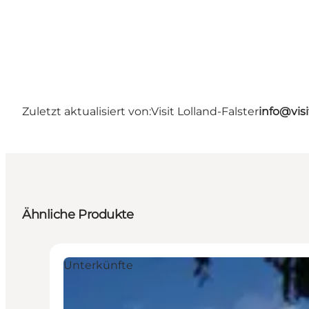
Zuletzt aktualisiert von:
Visit Lolland-Falster
info@visi
Ähnliche Produkte
Unterkünfte