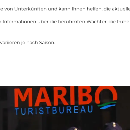
 von Unterkünften und kann Ihnen helfen, die aktuellen
h Informationen über die berühmten Wächter, die früher
riieren je nach Saison.