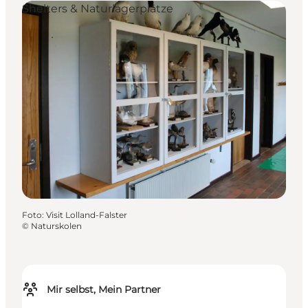
Shelters & Naturlagerplätze
Foto
:
Visit Lolland-Falster
©
Naturskolen
Mir selbst, Mein Partner