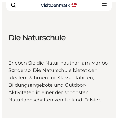
Die Naturschule
Inspiration
Regionen
Erlebnisse
Erleben Sie die Natur hautnah am Maribo
Unterkünfte
Søndersø. Die Naturschule bietet den
Reiseplanung
idealen Rahmen für Klassenfahrten,
Bildungsangebote und Outdoor-
Aktivitäten in einer der schönsten
Naturlandschaften von Lolland-Falster.