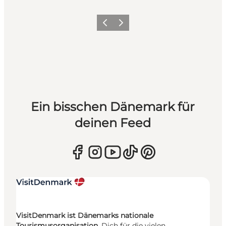
Zurück
Weiter
Ein bisschen Dänemark für
deinen Feed
VisitDenmark ist Dänemarks nationale
Tourismusorganisation.
Dich für die vielen