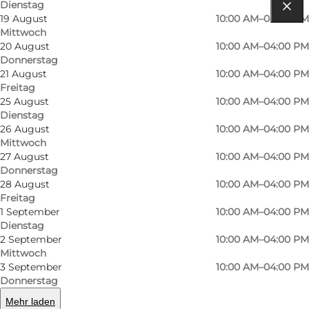
Dienstag
19 August
10:00 AM–04:00 PM
Route anzeigen
Mittwoch
20 August
10:00 AM–04:00 PM
Strandgade 1
Donnerstag
21 August
10:00 AM–04:00 PM
1401 København K
Freitag
25 August
10:00 AM–04:00 PM
Dienstag
26 August
10:00 AM–04:00 PM
Route anzeigen
Mittwoch
27 August
10:00 AM–04:00 PM
Donnerstag
28 August
10:00 AM–04:00 PM
Freitag
1 September
10:00 AM–04:00 PM
Dienstag
2 September
10:00 AM–04:00 PM
Mittwoch
3 September
10:00 AM–04:00 PM
Loading map...
Donnerstag
Mehr laden