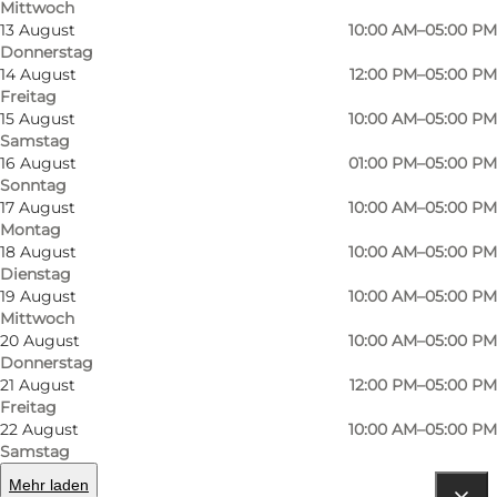
Mittwoch
13 August
10:00 AM–05:00 PM
Donnerstag
14 August
12:00 PM–05:00 PM
Freitag
15 August
10:00 AM–05:00 PM
Samstag
16 August
01:00 PM–05:00 PM
Sonntag
17 August
10:00 AM–05:00 PM
Montag
18 August
10:00 AM–05:00 PM
Dienstag
Foto
:
Daniel Rasmussen
19 August
10:00 AM–05:00 PM
©
Wonderful Copenhagen
Mittwoch
20 August
10:00 AM–05:00 PM
Donnerstag
21 August
12:00 PM–05:00 PM
Freitag
22 August
10:00 AM–05:00 PM
Samstag
Mehr laden