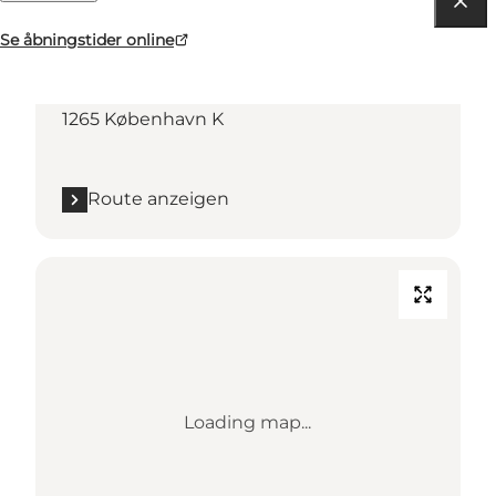
Route anzeigen
Se åbningstider online
Frederiksgade 4
1265 København K
Route anzeigen
Loading map...