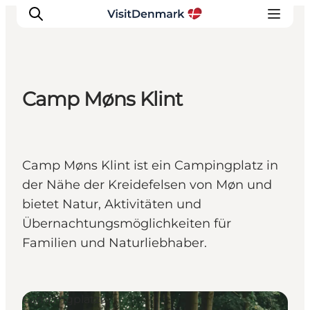
Camp Møns Klint
Inspiration
Regionen
Erlebnisse
Camp Møns Klint ist ein Campingplatz in
Unterkünfte
der Nähe der Kreidefelsen von Møn und
Reiseplanung
bietet Natur, Aktivitäten und
Übernachtungsmöglichkeiten für
Familien und Naturliebhaber.
Campingplätze