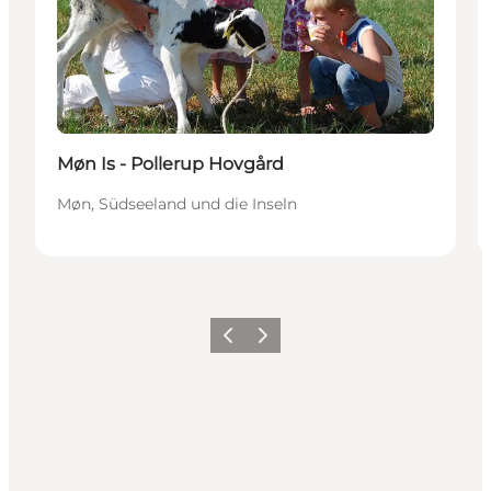
Møn Is - Pollerup Hovgård
Møn, Südseeland und die Inseln
Zurück
Weiter