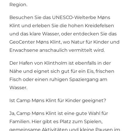
Region.
Besuchen Sie das
UNESCO-Welterbe Møns
Klint
und erleben Sie die hohen Kreidefelsen
und das klare Wasser, oder entdecken Sie das
GeoCenter Møns Klint
, wo Natur für Kinder und
Erwachsene anschaulich vermittelt wird.
Der Hafen von Klintholm
ist ebenfalls in der
Nähe und eignet sich gut für ein Eis, frischen
Fisch oder einen ruhigen Spaziergang am
Wasser.
Ist Camp Møns Klint für Kinder geeignet?
Ja, Camp Møns Klint ist eine gute Wahl für
Familien. Hier gibt es Platz zum Spielen,
gemeinsame Aktivitäten und kleine Pausen im