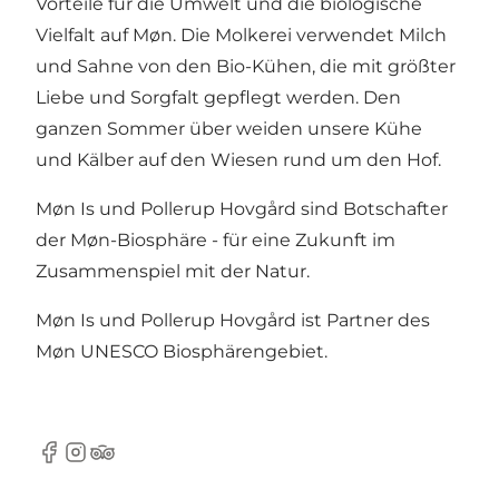
Vorteile für die Umwelt und die biologische
Vielfalt auf Møn. Die Molkerei verwendet Milch
und Sahne von den Bio-Kühen, die mit größter
Liebe und Sorgfalt gepflegt werden. Den
ganzen Sommer über weiden unsere Kühe
und Kälber auf den Wiesen rund um den Hof.
Møn Is und Pollerup Hovgård sind Botschafter
der Møn-Biosphäre - für eine Zukunft im
Zusammenspiel mit der Natur.
Møn Is und Pollerup Hovgård ist Partner des
Møn UNESCO Biosphärengebiet.
Facebook
Instagram
TripAdvisor