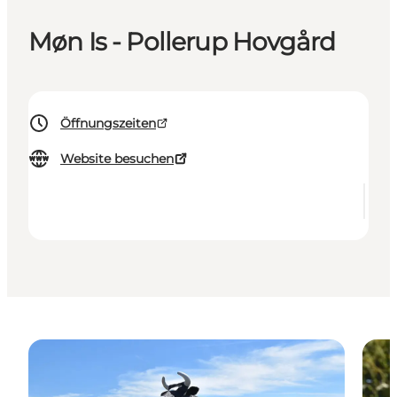
Møn Is - Pollerup Hovgård
Öffnungszeiten
Website besuchen