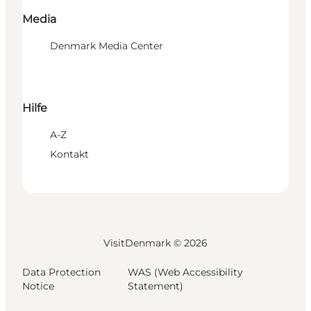
Media
Denmark Media Center
Hilfe
A-Z
Kontakt
VisitDenmark ©
2026
Data Protection
WAS (Web Accessibility
Notice
Statement)