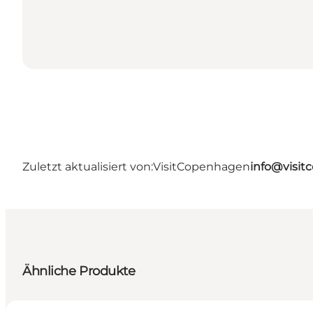
Zuletzt aktualisiert von:
VisitCopenhagen
info@visi
Ähnliche Produkte