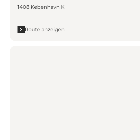
1408 København K
Route anzeigen