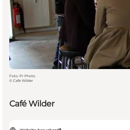
Foto
:
Pr Photo
©
Cafe Wilder
Café Wilder