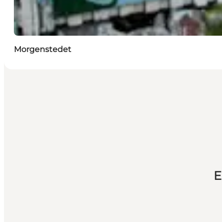
Morgenstedet
E