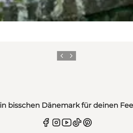
Zurück
Weiter
in bisschen Dänemark für deinen Fe