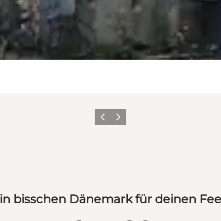
Zurück
Weiter
in bisschen Dänemark für deinen Fe