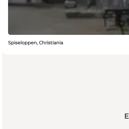
Spiseloppen, Christiania
E