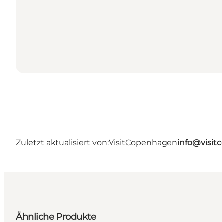
Zuletzt aktualisiert von:
VisitCopenhagen
info@visi
Ähnliche Produkte