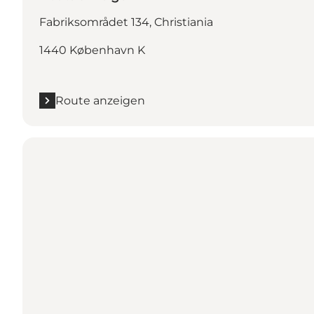
Fabriksområdet 134, Christiania
1440 København K
Route anzeigen