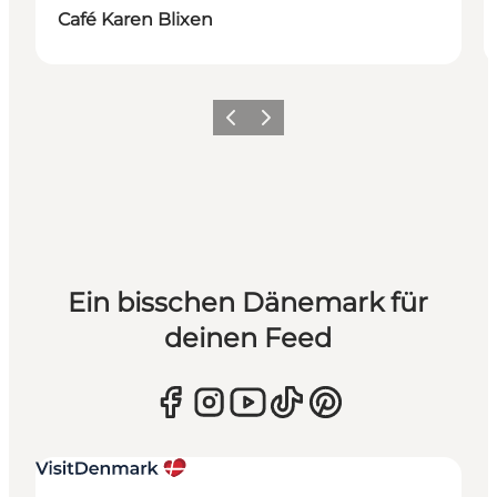
Café Karen Blixen
Zurück
Weiter
Ein bisschen Dänemark für
deinen Feed