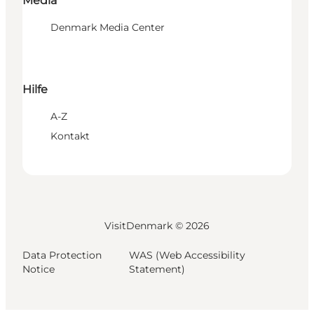
Media
Denmark Media Center
Hilfe
A-Z
Kontakt
VisitDenmark ©
2026
Data Protection
WAS (Web Accessibility
Notice
Statement)