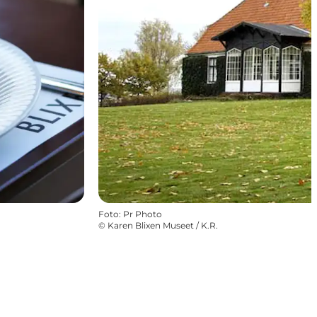
Foto
:
Pr Photo
©
Karen Blixen Museet / K.R.