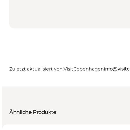
Zuletzt aktualisiert von:
VisitCopenhagen
info@visi
Ähnliche Produkte