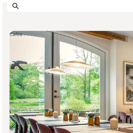
Cafés
Inspiration
Regionen
Erlebnisse
Unterkünfte
Reiseplanung