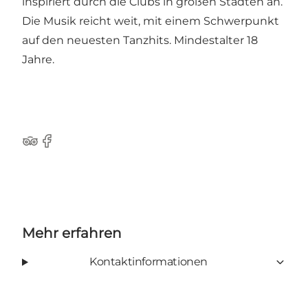
inspiriert durch die Clubs in großen Städten an.
Die Musik reicht weit, mit einem Schwerpunkt
auf den neuesten Tanzhits. Mindestalter 18
Jahre.
TripAdvisor
Facebook
Mehr erfahren
Kontaktinformationen