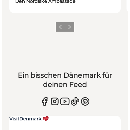
Den Nordiske Ambassade
Zurück
Weiter
Ein bisschen Dänemark für
deinen Feed