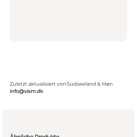
Zuletzt aktualisiert von:
Südseeland & Møn
info@vism.dk