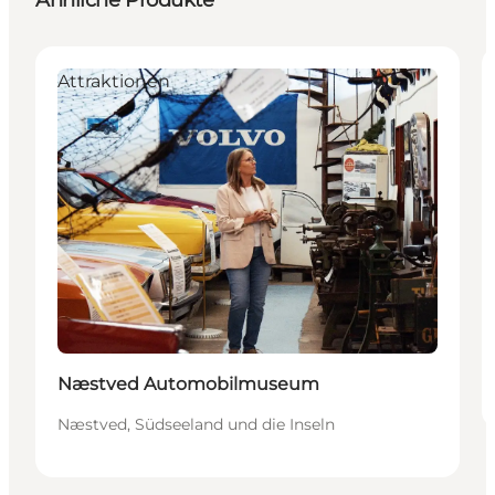
Ähnliche Produkte
Attraktionen
Næstved Automobilmuseum
Næstved, Südseeland und die Inseln