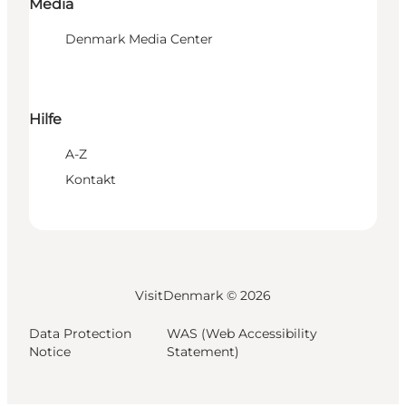
Media
Denmark Media Center
Hilfe
A-Z
Kontakt
VisitDenmark ©
2026
Data Protection
WAS (Web Accessibility
Notice
Statement)