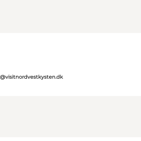
o@visitnordvestkysten.dk