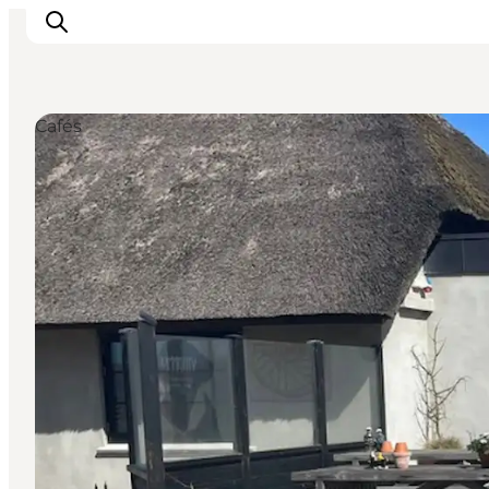
Cafés
Inspiration
Regionen
Erlebnisse
Unterkünfte
Reiseplanung