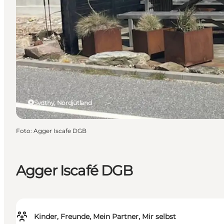
Sydthy, Nordjütland
Foto
:
Agger Iscafe DGB
Agger Iscafé DGB
Kinder, Freunde, Mein Partner, Mir selbst