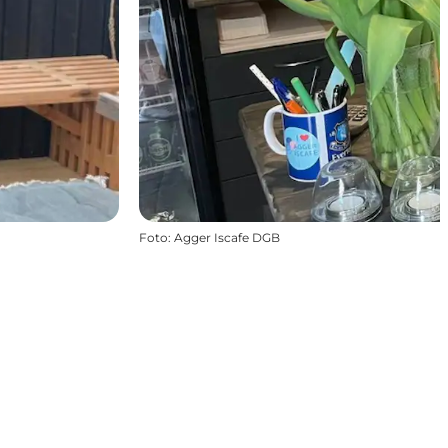
Foto
:
Agger Iscafe DGB