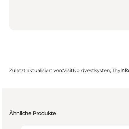
Zuletzt aktualisiert von:
VisitNordvestkysten, Thy
inf
Ähnliche Produkte