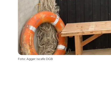
Foto
:
Agger Iscafe DGB