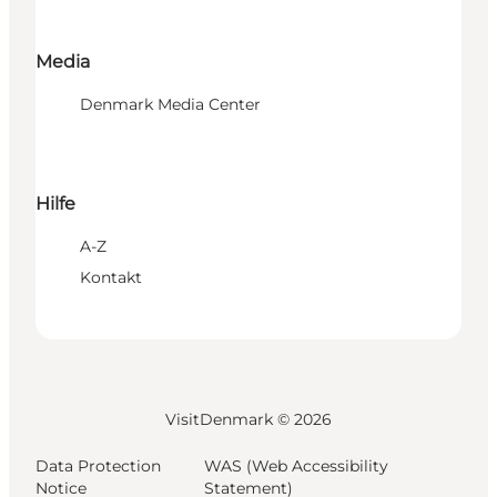
Media
Denmark Media Center
Hilfe
A-Z
Kontakt
VisitDenmark ©
2026
Data Protection
WAS (Web Accessibility
Notice
Statement)