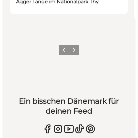
Agger Tange im Nationalpark Thy
Zurück
Weiter
Ein bisschen Dänemark für
deinen Feed