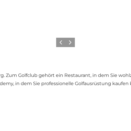
Zurück
Weiter
org. Zum Golfclub gehört ein Restaurant, in dem Sie wo
ademy, in dem Sie professionelle Golfausrüstung kaufen