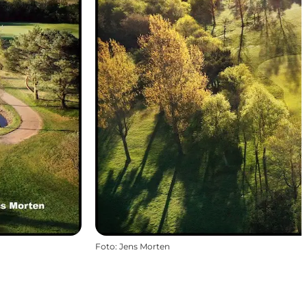
Foto
:
Jens Morten