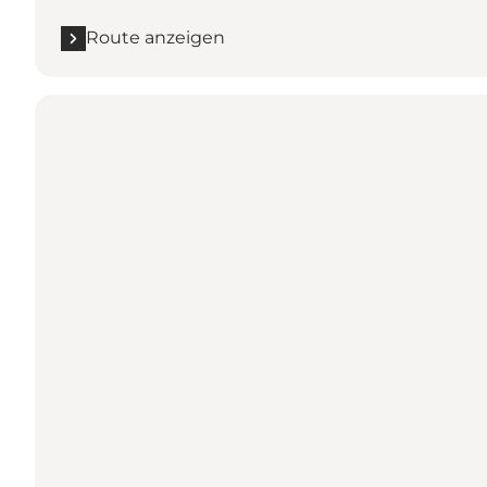
Route anzeigen