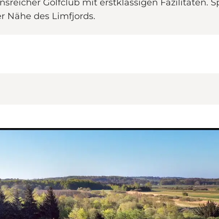
sreicher Golfclub mit erstklassigen Fazilitäten. S
r Nähe des Limfjords.