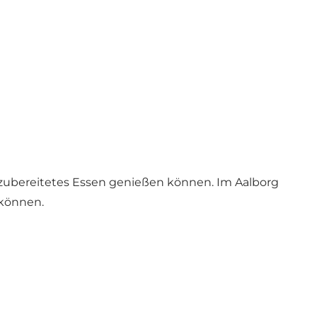
hlzubereitetes Essen genießen können. Im Aalborg
 können.