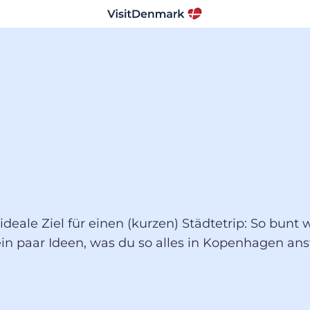
eale Ziel für einen (kurzen) Städtetrip: So bunt w
 ein paar Ideen, was du so alles in Kopenhagen an