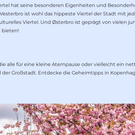
tviertel hat seine besonderen Eigenheiten und Besonder
 Vesterbro ist wohl das hippeste Viertel der Stadt mit 
ulturelles Viertel. Und Østerbro ist geprägt von vielen 
 bieten!
 alle für eine kleine Atempause oder vielleicht ein nett
 der Großstadt. Entdecke die
Geheimtipps in Kopenha