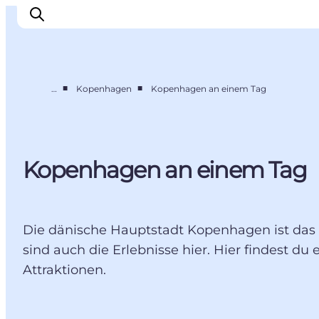
■
■
…
Kopenhagen
Kopenhagen an einem Tag
Inspiration
Regionen
Erlebnisse
Kopenhagen an einem Tag
Unterkünfte
Reiseplanung
Die dänische Hauptstadt Kopenhagen ist das id
sind auch die Erlebnisse hier. Hier findest du
Attraktionen.