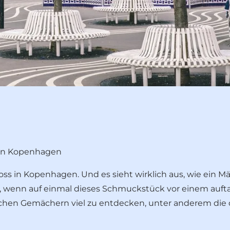
 in Kopenhagen
oss in Kopenhagen. Und es sieht wirklich aus, wie ein M
, wenn auf einmal dieses Schmuckstück vor einem au
lichen Gemächern viel zu entdecken, unter anderem di