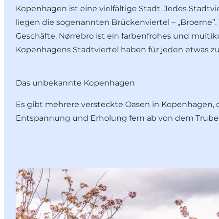
Kopenhagen ist eine vielfältige Stadt. Jedes Stad
liegen die sogenannten Brückenviertel – „Broerne”.
Geschäfte. Nørrebro ist ein farbenfrohes und multik
Kopenhagens Stadtviertel
haben für jeden etwas zu
Das unbekannte Kopenhagen
Es gibt mehrere versteckte Oasen in Kopenhagen, die
Entspannung und Erholung fern ab von dem Trubel