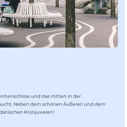
ärchenschloss und das mitten in der
ftaucht. Neben dem schönen Äußeren und dem
e dänischen Kronjuwelen!