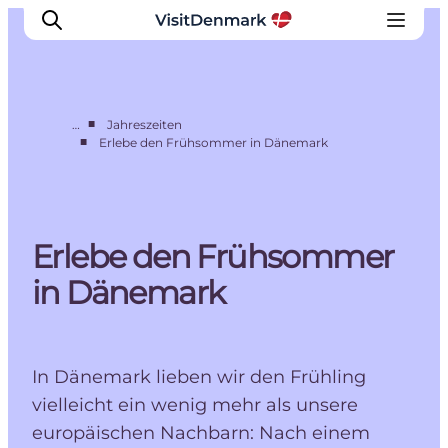
■
…
Jahreszeiten
■
Erlebe den Frühsommer in Dänemark
Inspiration
Regionen
Erlebnisse
Erlebe den Frühsommer
Unterkünfte
Reiseplanung
in Dänemark
In Dänemark lieben wir den Frühling
vielleicht ein wenig mehr als unsere
europäischen Nachbarn: Nach einem