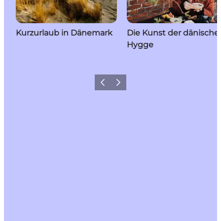
Kurzurlaub in Dänemark
Die Kunst der dänische
Hygge
Zurück
Weiter
Ein bisschen Dänemark für
deinen Feed