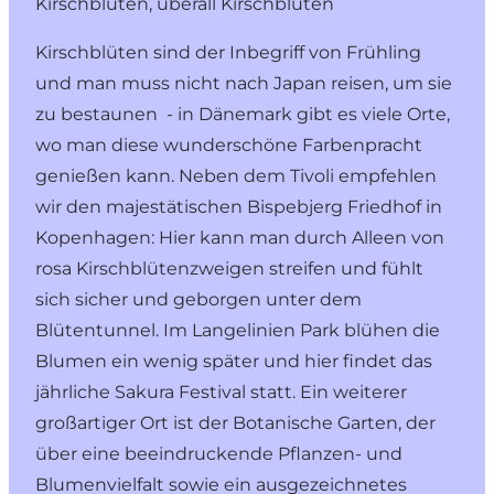
Kirschblüten, überall Kirschblüten
Kirschblüten sind der Inbegriff von Frühling
und man muss nicht nach Japan reisen, um sie
zu bestaunen - in Dänemark gibt es viele Orte,
wo man diese wunderschöne Farbenpracht
genießen kann. Neben dem Tivoli empfehlen
wir den majestätischen Bispebjerg Friedhof in
Kopenhagen: Hier kann man durch Alleen von
rosa Kirschblütenzweigen streifen und fühlt
sich sicher und geborgen unter dem
Blütentunnel. Im Langelinien Park blühen die
Blumen ein wenig später und hier findet das
jährliche
Sakura Festival
statt. Ein weiterer
großartiger Ort ist der
Botanische Garten
, der
über eine beeindruckende Pflanzen- und
Blumenvielfalt sowie ein ausgezeichnetes