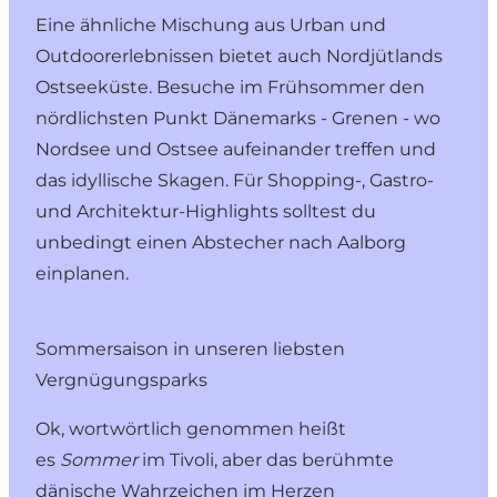
Eine ähnliche Mischung aus Urban und
Outdoorerlebnissen bietet auch
Nordjütlands
Ostseeküste
. Besuche im Frühsommer den
nördlichsten Punkt Dänemarks - Grenen - wo
Nordsee und Ostsee aufeinander treffen und
das idyllische Skagen. Für Shopping-, Gastro-
und Architektur-Highlights solltest du
unbedingt einen Abstecher nach Aalborg
einplanen.
Sommersaison in unseren liebsten
Vergnügungsparks
Ok, wortwörtlich genommen heißt
es
Sommer
im Tivoli,
aber das berühmte
dänische Wahrzeichen im Herzen