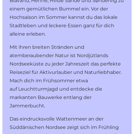
Blåvand, Henne, Hvide Sande und Søndervig zu
einem gemütlichen Bummel ein. Vor der
Hochsaison im Sommer kannst du das lokale
Stadtleben und leckere Essen ganz für dich
alleine erleben.
Mit ihren breiten Stränden und
atemberaubender Natur ist
Nordjütlands
Nordseeküste
zu jeder Jahreszeit das perfekte
Reiseziel für Aktivurlauber und Naturliebhaber.
Mach dich im Frühsommer etwa
auf Leuchtturmjagd und entdecke die
markanten Bauwerke entlang der
Jammerbucht.
Das eindrucksvolle Wattenmeer an der
Süddänischen Nordsee
zeigt sich im Frühling