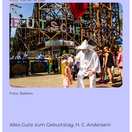
Foto
:
Matteo Acitelli
Foto
:
Bakken
Alles Gute zum Geburtstag, H. C. Andersen!