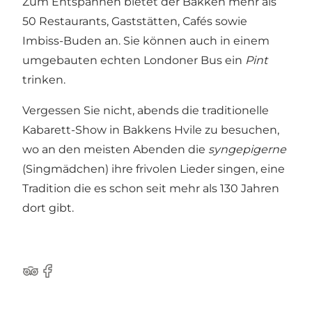
Zum Entspannen bietet der Bakken mehr als
50 Restaurants, Gaststätten, Cafés sowie
Imbiss-Buden an. Sie können auch in einem
umgebauten echten Londoner Bus ein
Pint
trinken.
Vergessen Sie nicht, abends die traditionelle
Kabarett-Show in Bakkens Hvile zu besuchen,
wo an den meisten Abenden die
syngepigerne
(Singmädchen) ihre frivolen Lieder singen, eine
Tradition die es schon seit mehr als 130 Jahren
dort gibt.
Tripadvisor
Facebook