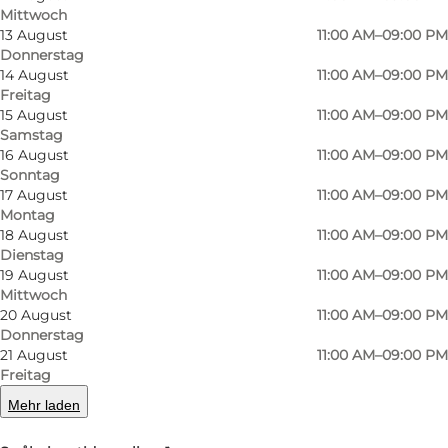
Mittwoch
13 August
11:00 AM–09:00 PM
Donnerstag
14 August
11:00 AM–09:00 PM
Freitag
15 August
11:00 AM–09:00 PM
Samstag
16 August
11:00 AM–09:00 PM
Sonntag
17 August
11:00 AM–09:00 PM
Montag
18 August
11:00 AM–09:00 PM
Dienstag
19 August
11:00 AM–09:00 PM
Mittwoch
Foto
:
Jacob Lisbygd
20 August
11:00 AM–09:00 PM
©
Wonderful Copenhagen
Donnerstag
21 August
11:00 AM–09:00 PM
Freitag
Mehr laden