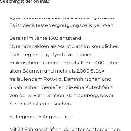
Se åbningstider online
Nördlich von Kopenhagen liegt
Dyrehavsbakken, oder kurz Bakken genannt.
Es ist der älteste Vergnügungspark der Welt.
Bereits im Jahre 1583 entstand
Dyrehavsbakken als Marktplatz im königlichen
Park Jægersborg Dyrehave in einer
malerischen grünen Landschaft mit 400-Jahre-
alten Bäumen und mehr als 2.000 Stück
freilaufendem Rotwild, Dammhirschen und
Sikahirschen. Genießen Sie eine Kutschfahrt
von der S-Bahn-Station Klampenborg, bevor
Sie den Bakken besuchen.
Aufregende Fahrgeschäfte
Mit 33 Fahrgeschäften, darunter Achterbahnen,