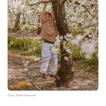
Foto
:
Sofie Hammer