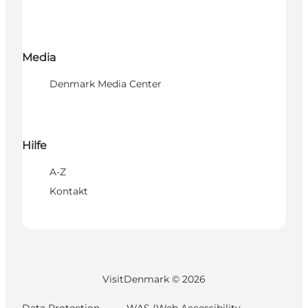
Media
Denmark Media Center
Hilfe
A-Z
Kontakt
VisitDenmark ©
2026
Data Protection
WAS (Web Accessibility