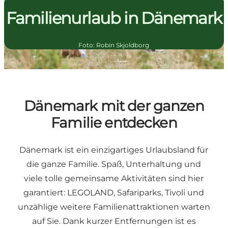
Familienurlaub in Dänemark
Foto
:
Robin Skjoldborg
Dänemark mit der ganzen
Familie entdecken
Dänemark ist ein einzigartiges Urlaubsland für
die ganze Familie. Spaß, Unterhaltung und
viele tolle gemeinsame Aktivitäten sind hier
garantiert:
LEGOLAND
, Safariparks,
Tivoli
und
unzählige weitere Familienattraktionen warten
auf Sie. Dank kurzer Entfernungen ist es