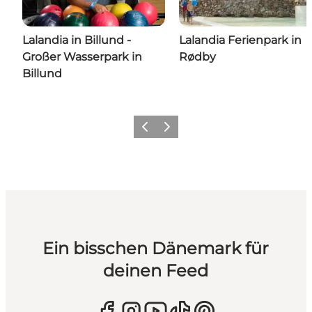
Lalandia in Billund -
Lalandia Ferienpark in
Großer Wasserpark in
Rødby
Billund
Zurück
Weiter
Ein bisschen Dänemark für
deinen Feed