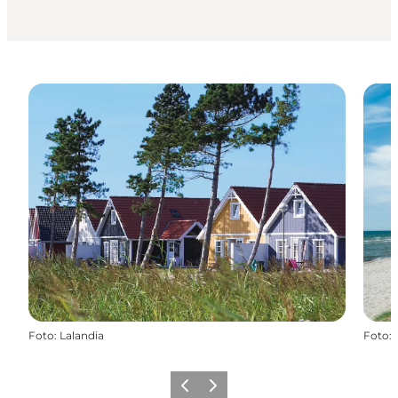
Foto
:
Lalandia
Foto
:
Zurück
Weiter