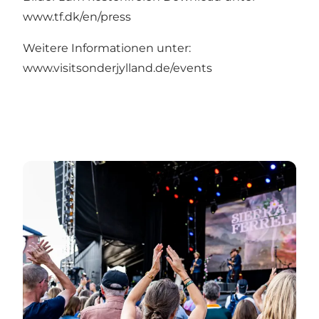
www.tf.dk/en/press
Weitere Informationen unter:
www.visitsonderjylland.de/events