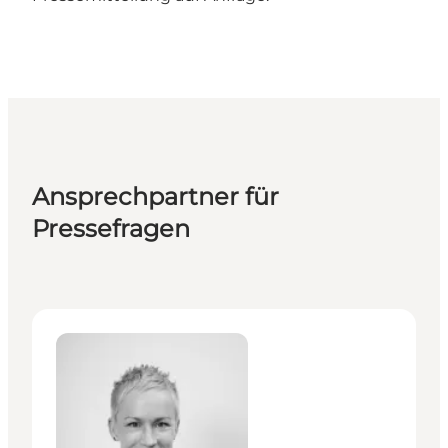
Ansprechpartner für
Pressefragen
Lea Weber - Senior PR & Press Manager, Germany, Au