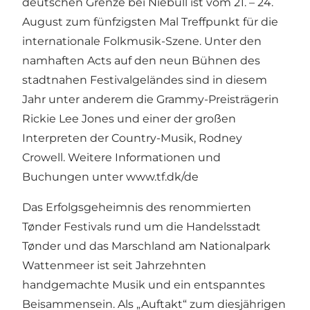
deutschen Grenze bei Niebüll ist vom 21. – 24.
August zum fünfzigsten Mal Treffpunkt für die
internationale Folkmusik-Szene. Unter den
namhaften Acts auf den neun Bühnen des
stadtnahen Festivalgeländes sind in diesem
Jahr unter anderem die Grammy-Preisträgerin
Rickie Lee Jones und einer der großen
Interpreten der Country-Musik, Rodney
Crowell. Weitere Informationen und
Buchungen unter
www.tf.dk/de
Das Erfolgsgeheimnis des renommierten
Tønder Festivals rund um die Handelsstadt
Tønder und das Marschland am Nationalpark
Wattenmeer ist seit Jahrzehnten
handgemachte Musik und ein entspanntes
Beisammensein. Als „Auftakt“ zum diesjährigen