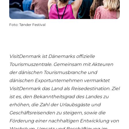
Foto
:
Tønder Festival
VisitDenmark ist Dänemarks offizielle
Tourismuszentrale. Gemeinsam mit Akteuren
der dänischen Tourismusbranche und
dänischen Exportunternehmen vermarktet
VisitDenmark das Land als Reisedestination. Ziel
ist es, den Bekanntheitsgrad des Landes zu
erhöhen, die Zahl der Urlaubsgäste und
Geschäftsreisenden zu steigern, sowie die
Förderung einer nachhaltigen Entwicklung von
Wachstum, Umsatz und Beschäftigung im