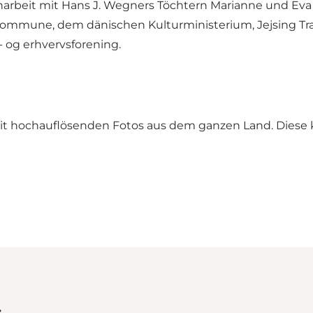
beit mit Hans J. Wegners Töchtern Marianne und Eva 
 Kommune, dem dänischen Kulturministerium, Jejsing Tr
og erhvervsforening.
t hochauflösenden Fotos aus dem ganzen Land. Diese