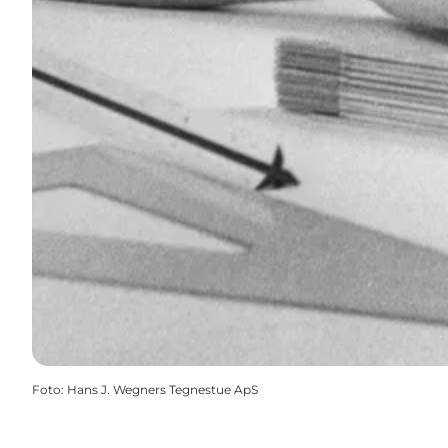
Foto
:
Hans J. Wegners Tegnestue ApS