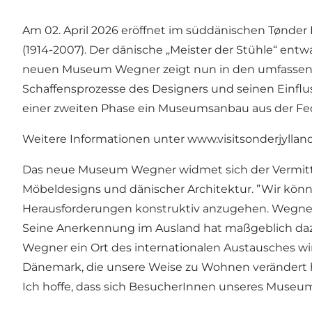
Am 02. April 2026 eröffnet im süddänischen Tønd
(1914-2007). Der dänische „Meister der Stühle“ entw
neuen Museum Wegner zeigt nun in den umfassend r
Schaffensprozesse des Designers und seinen Einflu
einer zweiten Phase ein Museumsanbau aus der Fe
Weitere Informationen unter
www.visitsonderjyllan
Das neue Museum Wegner widmet sich der Vermittlu
Möbeldesigns und dänischer Architektur. ”Wir könn
Herausforderungen konstruktiv anzugehen. Wegner 
Seine Anerkennung im Ausland hat maßgeblich daz
Wegner ein Ort des internationalen Austausches wi
Dänemark, die unsere Weise zu Wohnen verändert h
Ich hoffe, dass sich BesucherInnen unseres Museu