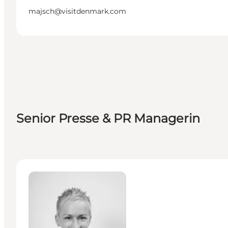
majsch@visitdenmark.com
Senior Presse & PR Managerin
Lea Weber - Senior PR & Press Manager, Germany, Au