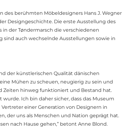
ren des berühmten Möbeldesigners Hans J. Wegner
 der Designgeschichte. Die erste Ausstellung des
s in der Tøndermarsch die verschiedenen
ig sind auch wechselnde Ausstellungen sowie in
d der künstlerischen Qualität dänischen
keine Mühen zu scheuen, neugierig zu sein und
 Zeiten hinweg funktioniert und Bestand hat.
wurde. Ich bin daher sicher, dass das Museum
Vertreter einer Generation von Designern in
n, der uns als Menschen und Nation geprägt hat.
ssen nach Hause gehen,” betont Anne Blond.