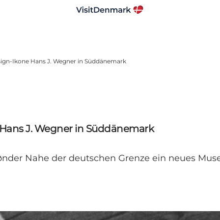
ign-Ikone Hans J. Wegner in Süddänemark
 Hans J. Wegner in Süddänemark
 Tønder Nahe der deutschen Grenze ein neues M