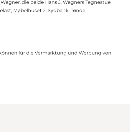
Wegner, die beide Hans J. Wegners Tegnestue
ælast, Møbelhuset 2, Sydbank, Tønder
 können für die Vermarktung und Werbung von