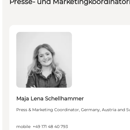
Presse- und Marketingkoordinator
Maja Lena Schellhammer - Press & Marketing Coordi
Maja Lena Schellhammer
Press & Marketing Coordinator, Germany, Austria and S
mobile
+49 171 48 40 793