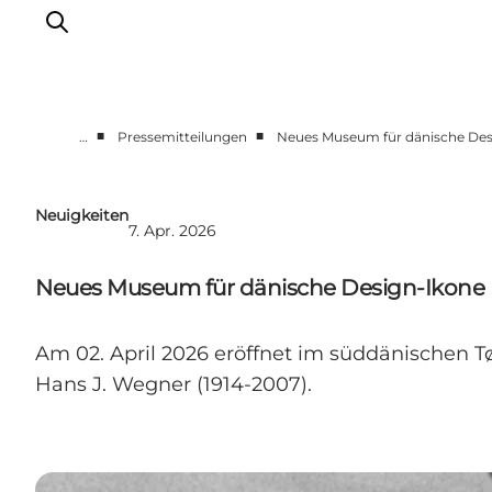
■
■
…
Pressemitteilungen
Neues Museum für dänische Des
Presseportal
Neueste Nachrichten
Neuigkeiten
7. Apr. 2026
Fotos
Work with us
Neues Museum für dänische Design-Ikone
Kontakt
Am 02. April 2026 eröffnet im süddänischen
Hans J. Wegner (1914-2007).