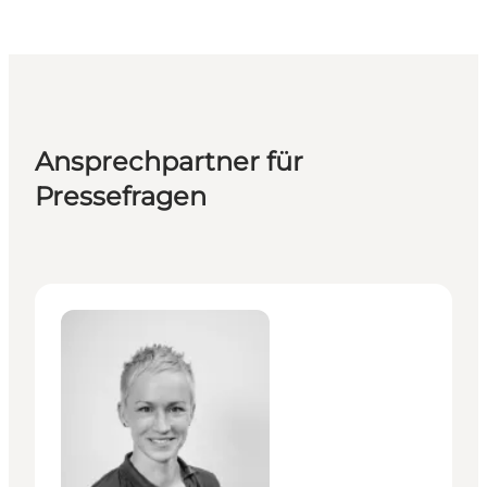
Ansprechpartner für
Pressefragen
Lea Weber - Senior PR & Press Manager, Germany, Au