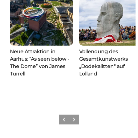
Neue Attraktion in
Vollendung des
Aarhus: “As seen below -
Gesamtkunstwerks
The Dome” von James
„Dodekalitten“ auf
Turrell
Lolland
Zurück
Weiter