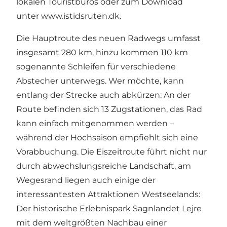
lokalen Touristbüros oder zum Download
unter
www.istidsruten.dk
.
Die Hauptroute des neuen Radwegs umfasst
insgesamt 280 km, hinzu kommen 110 km
sogenannte Schleifen für verschiedene
Abstecher unterwegs. Wer möchte, kann
entlang der Strecke auch abkürzen: An der
Route befinden sich 13 Zugstationen, das Rad
kann einfach mitgenommen werden –
während der Hochsaison empfiehlt sich eine
Vorabbuchung. Die Eiszeitroute führt nicht nur
durch abwechslungsreiche Landschaft, am
Wegesrand liegen auch einige der
interessantesten Attraktionen Westseelands:
Der historische Erlebnispark Sagnlandet Lejre
mit dem weltgrößten Nachbau einer