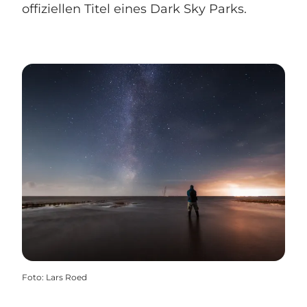
offiziellen Titel eines Dark Sky Parks.
Foto
:
Lars Roed