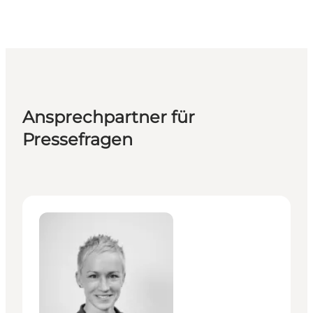
Ansprechpartner für
Pressefragen
Lea Weber - Senior PR & Press Manager, Germany, Au