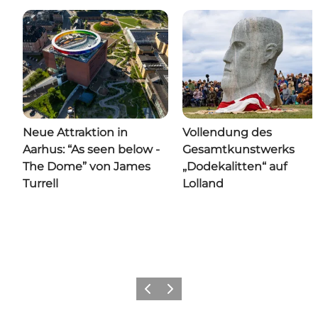
Neue Attraktion in
Vollendung des
Aarhus: “As seen below -
Gesamtkunstwerks
The Dome” von James
„Dodekalitten“ auf
Turrell
Lolland
Zurück
Weiter