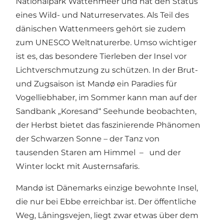
Nationalpark Wattenmeer und hat den Status
eines Wild- und Naturreservates. Als Teil des
dänischen Wattenmeers gehört sie zudem
zum UNESCO Weltnaturerbe. Umso wichtiger
ist es, das besondere Tierleben der Insel vor
Lichtverschmutzung zu schützen. In der Brut-
und Zugsaison ist Mandø ein Paradies für
Vogelliebhaber, im Sommer kann man auf der
Sandbank „Koresand“ Seehunde beobachten,
der Herbst bietet das faszinierende Phänomen
der Schwarzen Sonne – der Tanz von
tausenden Staren am Himmel – und der
Winter lockt mit Austernsafaris.
Mandø ist Dänemarks einzige bewohnte Insel,
die nur bei Ebbe erreichbar ist. Der öffentliche
Weg, Låningsvejen, liegt zwar etwas über dem