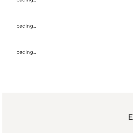
loading...
loading...
E