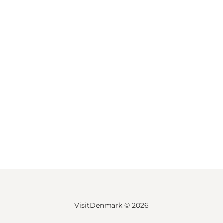
VisitDenmark ©
2026