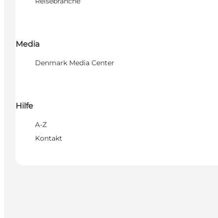
Reisebranche
Media
Denmark Media Center
Hilfe
A-Z
Kontakt