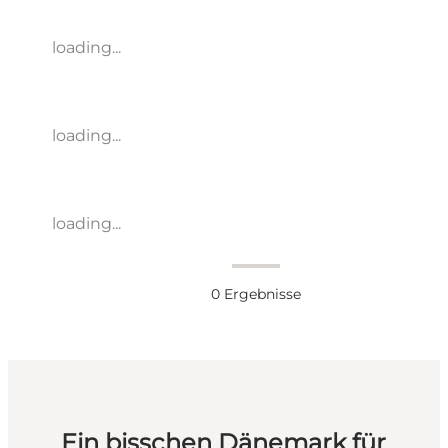
loading...
loading...
loading...
0
Ergebnisse
Ein bisschen Dänemark für