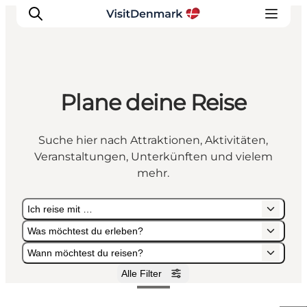
Plane deine Reise
Inspiration
Regionen
Suche hier nach Attraktionen, Aktivitäten,
Erlebnisse
Veranstaltungen, Unterkünften und vielem
Unterkünfte
mehr.
Reiseplanung
Ich reise mit …
Was möchtest du erleben?
Wann möchtest du reisen?
Alle Filter