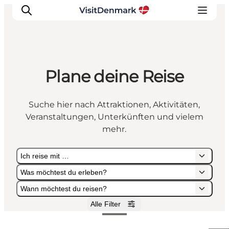
Plane deine Reise
Inspiration
Regionen
Suche hier nach Attraktionen, Aktivitäten,
Erlebnisse
Veranstaltungen, Unterkünften und vielem
Unterkünfte
mehr.
Reiseplanung
Ich reise mit …
Was möchtest du erleben?
Wann möchtest du reisen?
Alle Filter