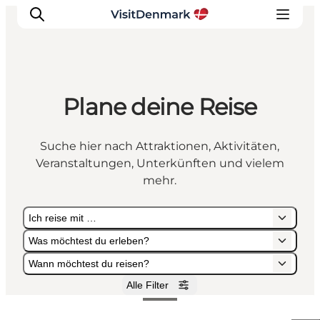
Plane deine Reise
Inspiration
Regionen
Suche hier nach Attraktionen, Aktivitäten,
Erlebnisse
Veranstaltungen, Unterkünften und vielem
Unterkünfte
mehr.
Reiseplanung
Ich reise mit …
Was möchtest du erleben?
Wann möchtest du reisen?
Alle Filter