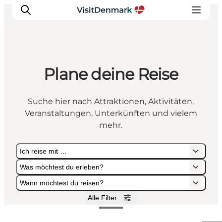
Plane deine Reise
Inspiration
Regionen
Suche hier nach Attraktionen, Aktivitäten,
Erlebnisse
Veranstaltungen, Unterkünften und vielem
Unterkünfte
mehr.
Reiseplanung
Ich reise mit …
Was möchtest du erleben?
Wann möchtest du reisen?
Alle Filter