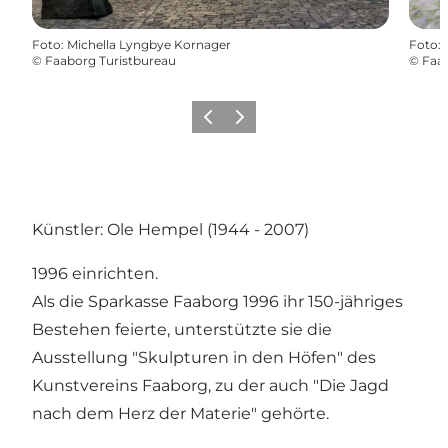
Foto
:
Michella Lyngbye Kornager
Foto
:
©
Faaborg Turistbureau
©
Faab
Zurück
Weiter
Künstler: Ole Hempel (1944 - 2007)
1996 einrichten.
Als die Sparkasse Faaborg 1996 ihr 150-jähriges
Bestehen feierte, unterstützte sie die
Ausstellung "Skulpturen in den Höfen" des
Kunstvereins Faaborg, zu der auch "Die Jagd
nach dem Herz der Materie" gehörte.