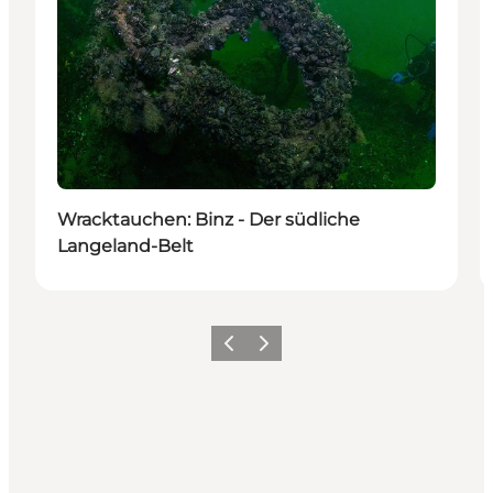
Wracktauchen: Binz - Der südliche
Langeland-Belt
Zurück
Weiter