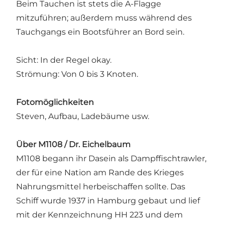
Beim Tauchen ist stets die A-Flagge
mitzuführen; außerdem muss während des
Tauchgangs ein Bootsführer an Bord sein.
Sicht: In der Regel okay.
Strömung: Von 0 bis 3 Knoten.
Fotomöglichkeiten
Steven, Aufbau, Ladebäume usw.
Über M1108 / Dr. Eichelbaum
M1108 begann ihr Dasein als Dampffischtrawler,
der für eine Nation am Rande des Krieges
Nahrungsmittel herbeischaffen sollte. Das
Schiff wurde 1937 in Hamburg gebaut und lief
mit der Kennzeichnung HH 223 und dem