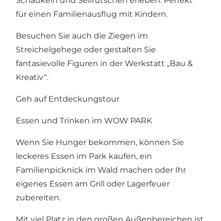
Schaukeln und Seilrutschen erleben. Perfekt
für einen Familienausflug mit Kindern.
Besuchen Sie auch die Ziegen im
Streichelgehege oder gestalten Sie
fantasievolle Figuren in der Werkstatt „Bau &
Kreativ“.
Geh auf Entdeckungstour
Essen und Trinken im WOW PARK
Wenn Sie Hunger bekommen, können Sie
leckeres Essen im Park kaufen, ein
Familienpicknick im Wald machen oder Ihr
eigenes Essen am Grill oder Lagerfeuer
zubereiten.
Mit viel Platz in den großen Außenbereichen ist