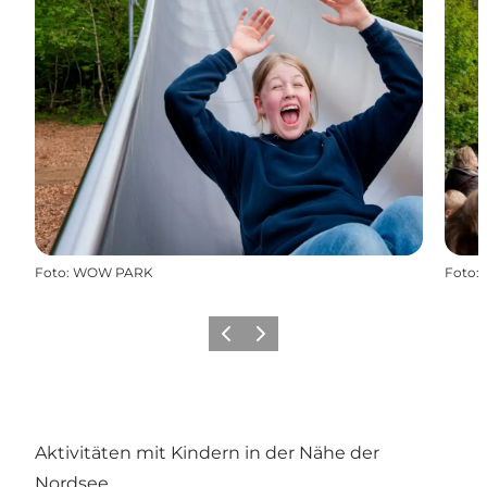
Foto
:
WOW PARK
Foto
:
Zurück
Weiter
Aktivitäten mit Kindern in der Nähe der
Nordsee