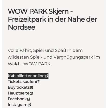
WOW PARK Skjern -
Freizeitpark in der Nähe der
Nordsee
Volle Fahrt, Spiel und Spaß in dem
wildesten Spiel- und Vergnügungspark im
Wald – WOW PARK.
Køb billetter online
Tickets kaufen
Buy tickets
Hauptseite
Facebook
Instagram