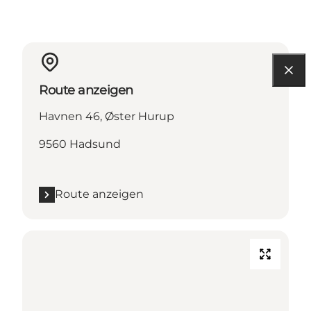
Route anzeigen
Havnen 46, Øster Hurup
9560 Hadsund
Route anzeigen