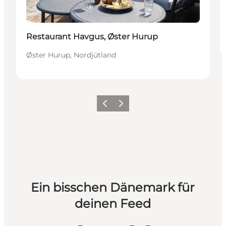
Restaurant Havgus, Øster Hurup
Øster Hurup, Nordjütland
Zurück
Weiter
Ein bisschen Dänemark für
deinen Feed