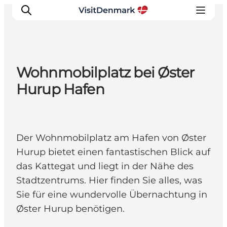
Wohnmobilplatz bei Øster
Inspiration
Hurup Hafen
Regionen
Erlebnisse
Unterkünfte
Der Wohnmobilplatz am Hafen von Øster
Reiseplanung
Hurup bietet einen fantastischen Blick auf
das Kattegat und liegt in der Nähe des
Stadtzentrums. Hier finden Sie alles, was
Sie für eine wundervolle Übernachtung in
Øster Hurup benötigen.