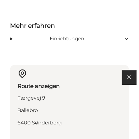
Mehr erfahren
Einrichtungen
Route anzeigen
Færgevej 9
Ballebro
6400 Sønderborg