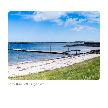
Foto
:
Kim Toft Jørgensen