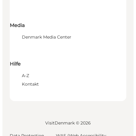
Media
Denmark Media Center
Hilfe
A-Z
Kontakt
VisitDenmark ©
2026
Data Protection
WAS (Web Accessibility