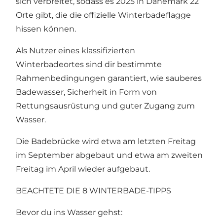
sich verbreitet, sodass es 2025 in Dänemark 22
Orte gibt, die die offizielle Winterbadeflagge
hissen können.
Als Nutzer eines klassifizierten
Winterbadeortes sind dir bestimmte
Rahmenbedingungen garantiert, wie sauberes
Badewasser, Sicherheit in Form von
Rettungsausrüstung und guter Zugang zum
Wasser.
Die Badebrücke wird etwa am letzten Freitag
im September abgebaut und etwa am zweiten
Freitag im April wieder aufgebaut.
BEACHTETE DIE 8 WINTERBADE-TIPPS
Bevor du ins Wasser gehst: